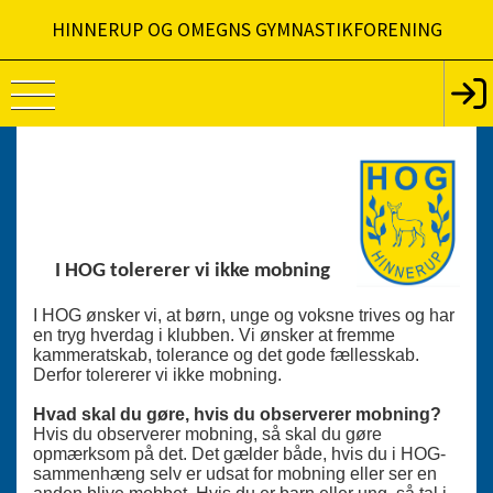
HINNERUP OG OMEGNS GYMNASTIKFORENING
I HOG tolererer vi ikke mobning
I HOG ønsker vi, at børn, unge og voksne trives og har
en tryg hverdag i klubben. Vi ønsker at fremme
kammeratskab, tolerance og det gode fællesskab.
Derfor tolererer vi ikke mobning.
Hvad skal du gøre, hvis du observerer mobning?
Hvis du observerer mobning, så skal du gøre
opmærksom på det. Det gælder både, hvis du i HOG-
sammenhæng selv er udsat for mobning eller ser en