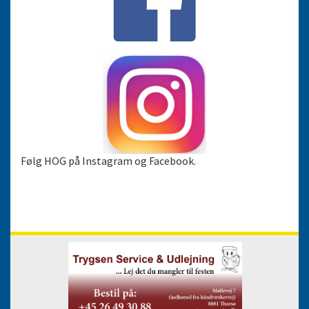
Følg HOG på Instagram og Facebook.