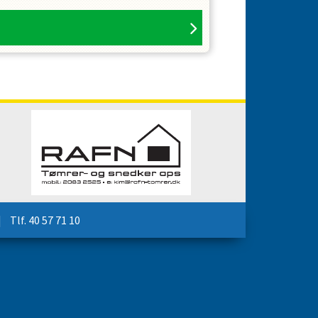
lf. 40 57 71 10