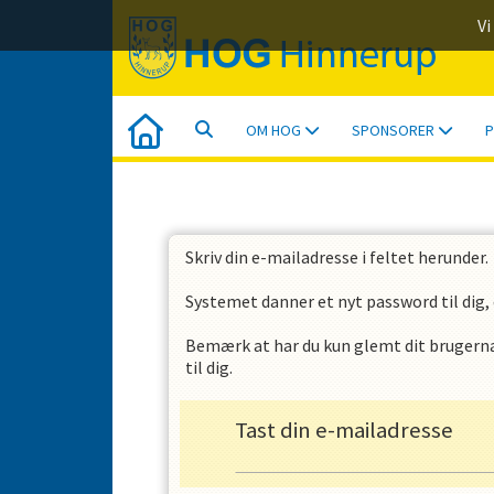
Vi
OM HOG
SPONSORER
P
Skriv din e-mailadresse i feltet herunder.
Systemet danner et nyt password til dig, 
Bemærk at har du kun glemt dit brugernav
til dig.
Tast din e-mailadresse