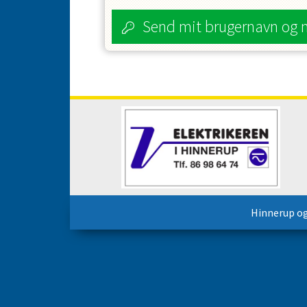
Send mit brugernavn og 
Hinnerup o