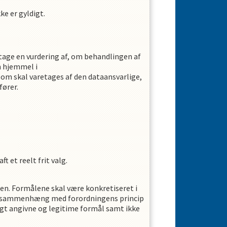
ke er gyldigt.
tage en vurdering af, om behandlingen af
n hjemmel i
som skal varetages af den dataansvarlige,
fører.
t et reelt frit valg.
en. Formålene skal være konkretiseret i
es i sammenhæng med forordningens princip
gt angivne og legitime formål samt ikke