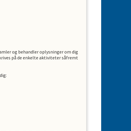
amler og behandler oplysninger om dig
krives på de enkelte aktiviteter såfremt
dig
: