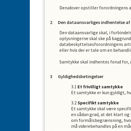
Derudover opstiller forordningens ar
Den dataansvarliges indhentelse a
Den dataansvarlige skal, i forbinde
oplysningerne skal ske på baggrund 
databeskyttelsesforordningens artik
eller hvis der er tale om en behand
Samtykke skal indhentes forud for,
Gyldighedsbetingelser
Et frivilligt samtykke
Et samtykke er kun gyldigt, hvis
Specifikt samtykke
Et samtykke skal være specifi
en sådan grad, at det klart o
om formålsbegrænsning, hvora
må viderebehandles på en måde