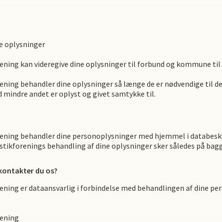
e oplysninger
ening
kan videregive dine oplysninger til forbund og kommune til b
ening
behandler dine oplysninger så længe de er nødvendige til d
mindre andet er oplyst og givet samtykke til.
ening
behandler dine personoplysninger med hjemmel i databeskyt
tikforening
s
behandling af dine oplysninger sker således på bag
 kontakter du os?
ening
er dataansvarlig i forbindelse med behandlingen af dine per
ening