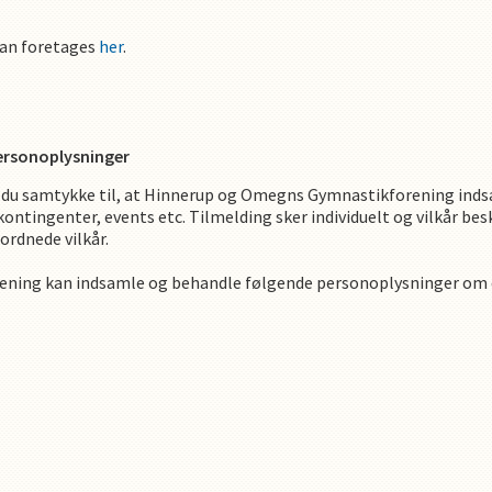
kan foretages
her
.
personoplysninger
du samtykke til, at
Hinnerup og Omegns Gymnastikforening
inds
kontingenter, events etc. Tilmelding sker individuelt og vilkår bes
ordnede vilkår.
ening
kan indsamle og behandle følgende personoplysninger om 