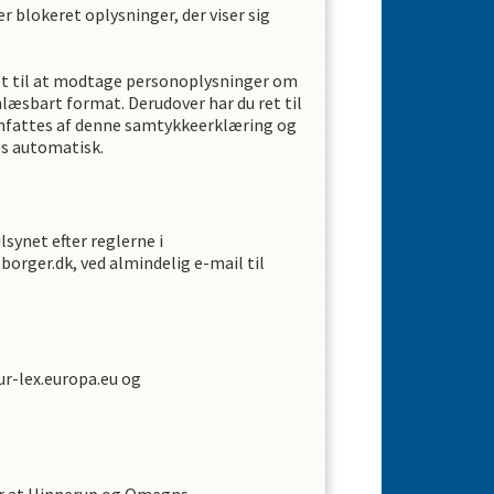
er blokeret oplysninger, der viser sig
 ret til at modtage personoplysninger om
læsbart format. Derudover har du ret til
 omfattes af denne samtykkeerklæring og
es automatisk.
lsynet efter reglerne i
borger.dk, ved almindelig e-mail til
r-lex.europa.eu og