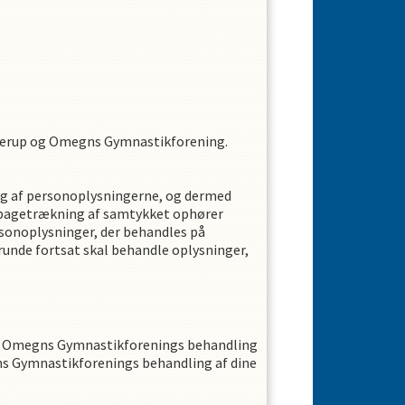
erup og Omegns Gymnastikforening
.
ng af personoplysningerne, og dermed
tilbagetrækning af samtykket ophører
sonoplysninger, der behandles på
runde fortsat skal behandle oplysninger,
g Omegns Gymnastikforening
s
behandling
s Gymnastikforening
s
behandling af dine