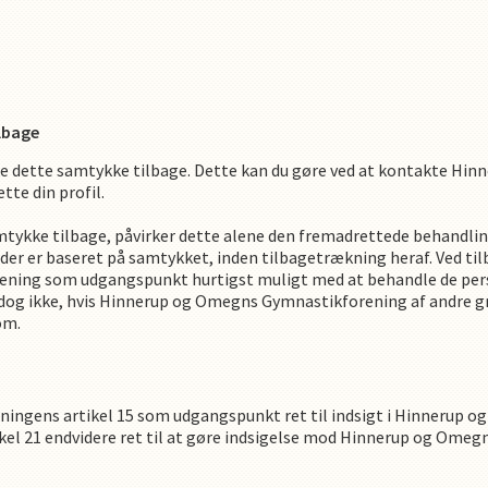
ilbage
ke dette samtykke tilbage. Dette kan du gøre ved at kontakte
Hinn
tte din profil.
mtykke tilbage, påvirker dette alene den fremadrettede behandli
, der er baseret på samtykket, inden tilbagetrækning heraf. Ved 
ening
som udgangspunkt hurtigst muligt med at behandle de per
og ikke, hvis
Hinnerup og Omegns Gymnastikforening
af andre g
om.
ningens artikel 15 som udgangspunkt ret til indsigt i
Hinnerup o
ikel 21 endvidere ret til at gøre indsigelse mod
Hinnerup og Omegn