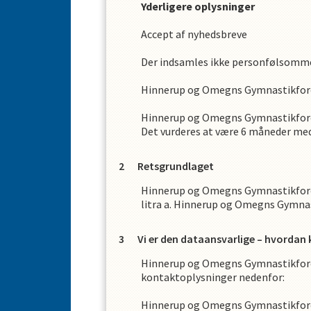
Yderligere oplysninger
Accept af nyhedsbreve
Der indsamles ikke personfølsomm
Hinnerup og Omegns Gymnastikfor
Hinnerup og Omegns Gymnastikfor
Det vurderes at være
6
måneder med 
Retsgrundlaget
Hinnerup og Omegns Gymnastikfor
litra a.
Hinnerup og Omegns Gymnas
Vi er den dataansvarlige – hvordan
Hinnerup og Omegns Gymnastikfor
kontaktoplysninger nedenfor:
Hinnerup og Omegns Gymnastikfor