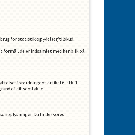
rug for statistik og ydelser/tilskud.
et formål, de er indsamlet med henblik på.
telsesforordningens artikel 6, stk. 1,
grund af dit samtykke.
sonoplysninger. Du finder vores